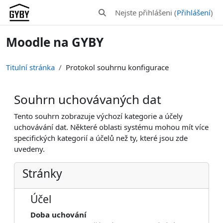
Přejít k hlavnímu obsahu
Nejste přihlášeni (
Přihlášení
)
Přepnout vyhledávání
Moodle na GYBY
Titulní stránka
Protokol souhrnu konfigurace
Souhrn uchovávaných dat
Tento souhrn zobrazuje výchozí kategorie a účely
uchovávání dat. Některé oblasti systému mohou mít více
specifických kategorií a účelů než ty, které jsou zde
uvedeny.
Stránky
Účel
Doba uchování