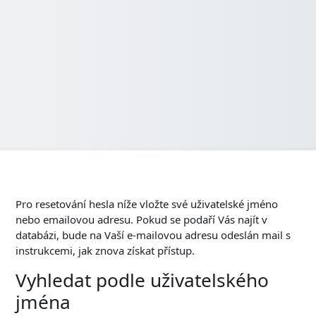
Pro resetování hesla níže vložte své uživatelské jméno
nebo emailovou adresu. Pokud se podaří Vás najít v
databázi, bude na Vaší e-mailovou adresu odeslán mail s
instrukcemi, jak znova získat přístup.
Vyhledat podle uživatelského
Vyhledat podle uživatelského jména
jména